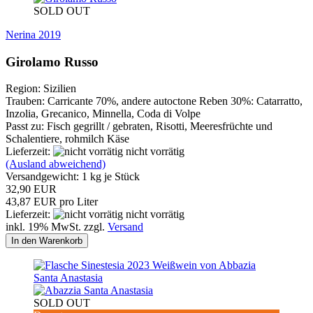
SOLD OUT
Nerina 2019
Girolamo Russo
Region: Sizilien
Trauben: Carricante 70%, andere autoctone Reben 30%: Catarratto,
Inzolia, Grecanico, Minnella, Coda di Volpe
Passt zu: Fisch gegrillt / gebraten, Risotti, Meeresfrüchte und
Schalentiere, rohmilch Käse
Lieferzeit:
nicht vorrätig
(Ausland abweichend)
Versandgewicht:
1
kg je Stück
32,90 EUR
43,87 EUR pro Liter
Lieferzeit:
nicht vorrätig
inkl. 19% MwSt. zzgl.
Versand
In den Warenkorb
SOLD OUT