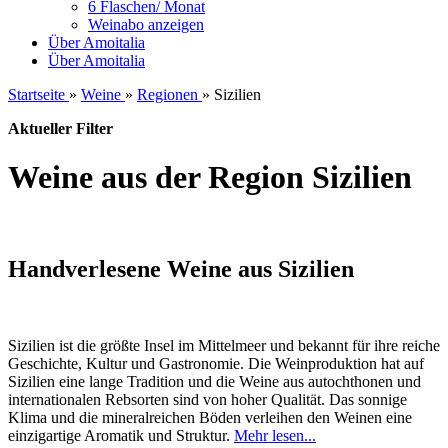
6 Flaschen/ Monat
Weinabo anzeigen
Über Amoitalia
Über Amoitalia
Startseite
»
Weine
»
Regionen
»
Sizilien
Aktueller Filter
Weine aus der Region Sizilien
Handverlesene Weine aus Sizilien
Sizilien ist die größte Insel im Mittelmeer und bekannt für ihre reiche
Geschichte, Kultur und Gastronomie. Die Weinproduktion hat auf
Sizilien eine lange Tradition und die Weine aus autochthonen und
internationalen Rebsorten sind von hoher Qualität. Das sonnige
Klima und die mineralreichen Böden verleihen den Weinen eine
einzigartige Aromatik und Struktur.
Mehr lesen...