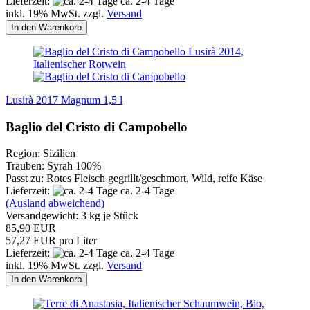
Lieferzeit:
ca. 2-4 Tage
inkl. 19% MwSt. zzgl.
Versand
In den Warenkorb
Lusirà 2017 Magnum 1,5 l
Baglio del Cristo di Campobello
Region: Sizilien
Trauben: Syrah 100%
Passt zu: Rotes Fleisch gegrillt/geschmort, Wild, reife Käse
Lieferzeit:
ca. 2-4 Tage
(Ausland abweichend)
Versandgewicht:
3
kg je Stück
85,90 EUR
57,27 EUR pro Liter
Lieferzeit:
ca. 2-4 Tage
inkl. 19% MwSt. zzgl.
Versand
In den Warenkorb