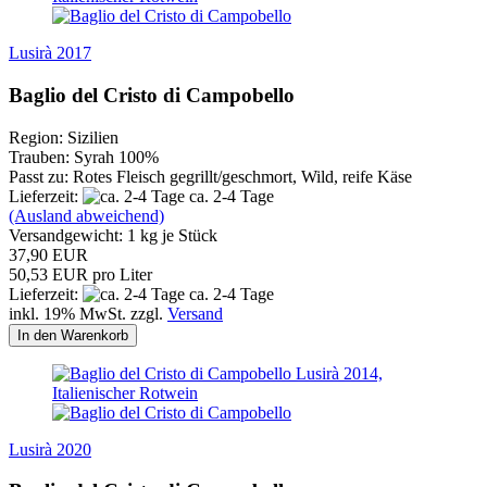
Lusirà 2017
Baglio del Cristo di Campobello
Region: Sizilien
Trauben: Syrah 100%
Passt zu: Rotes Fleisch gegrillt/geschmort, Wild, reife Käse
Lieferzeit:
ca. 2-4 Tage
(Ausland abweichend)
Versandgewicht:
1
kg je Stück
37,90 EUR
50,53 EUR pro Liter
Lieferzeit:
ca. 2-4 Tage
inkl. 19% MwSt. zzgl.
Versand
In den Warenkorb
Lusirà 2020