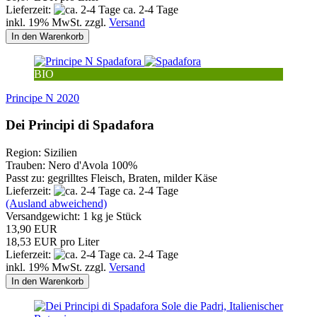
Lieferzeit:
ca. 2-4 Tage
inkl. 19% MwSt. zzgl.
Versand
In den Warenkorb
BIO
Principe N 2020
Dei Principi di Spadafora
Region: Sizilien
Trauben: Nero d'Avola 100%
Passt zu: gegrilltes Fleisch, Braten, milder Käse
Lieferzeit:
ca. 2-4 Tage
(Ausland abweichend)
Versandgewicht:
1
kg je Stück
13,90 EUR
18,53 EUR pro Liter
Lieferzeit:
ca. 2-4 Tage
inkl. 19% MwSt. zzgl.
Versand
In den Warenkorb