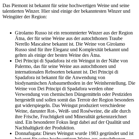
Das Piemont ist bekannt für seine hochwertigen Weine und seine
talentierten Winzer. Hier sind einige der bekanntesten Winzer und
Weingüter der Region:
Girolamo Russo ist ein renommierter Winzer aus der Region
Ätna, der für seine Weine aus der autochthonen Traube
Nerello Mascalese bekannt ist. Die Weine von Girolamo
Russo sind für ihre Eleganz und Komplexität bekannt und
gelten als einige der besten Weine des Ätna.
Dei Principi di Spadafora ist ein Weingut in der Nähe von
Palermo, das für seine Weine aus autochthonen und
internationalen Rebsorten bekannt ist. Dei Principi di
Spadafora ist bekannt für die Anwendung von
biodynamischen Anbaumethoden in der Weinherstellung. Die
Weine von Dei Principi di Spadafora werden ohne
Verwendung von chemischen Düngemitteln oder Pestiziden
hergestellt und sollen somit das Terroir der Region besonders
gut widerspiegeln. Das Weingut produziert verschiedene
Weine, darunter Rot-, Weiß- und Roséweine, die alle durch
ihre Frische, Fruchtigkeit und Mineralität gekennzeichnet
sind. Ein besonderer Fokus liegt dabei auf der Qualität und
Nachhaltigkeit der Produktion.
Donnafugata: Dieses Weingut wurde 1983 gegründet und ist
bekannt für seine hochwertigen Weine aus autochthonen