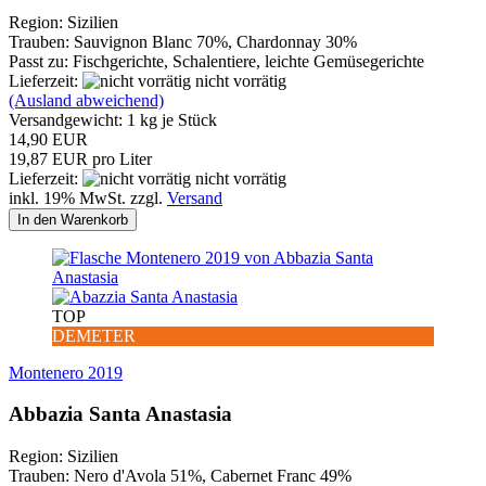
Region: Sizilien
Trauben: Sauvignon Blanc 70%, Chardonnay 30%
Passt zu: Fischgerichte, Schalentiere, leichte Gemüsegerichte
Lieferzeit:
nicht vorrätig
(Ausland abweichend)
Versandgewicht:
1
kg je Stück
14,90 EUR
19,87 EUR pro Liter
Lieferzeit:
nicht vorrätig
inkl. 19% MwSt. zzgl.
Versand
In den Warenkorb
TOP
DEMETER
Montenero 2019
Abbazia Santa Anastasia
Region: Sizilien
Trauben: Nero d'Avola 51%, Cabernet Franc 49%