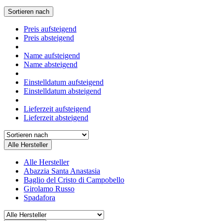
Sortieren nach
Preis aufsteigend
Preis absteigend
Name aufsteigend
Name absteigend
Einstelldatum aufsteigend
Einstelldatum absteigend
Lieferzeit aufsteigend
Lieferzeit absteigend
Alle Hersteller
Alle Hersteller
Abazzia Santa Anastasia
Baglio del Cristo di Campobello
Girolamo Russo
Spadafora