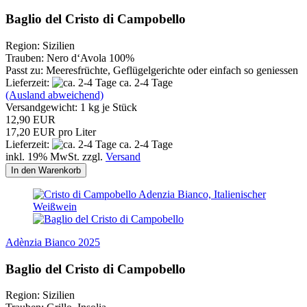
Baglio del Cristo di Campobello
Region: Sizilien
Trauben: Nero d‘Avola 100%
Passt zu: Meeresfrüchte, Geflügelgerichte oder einfach so geniessen
Lieferzeit:
ca. 2-4 Tage
(Ausland abweichend)
Versandgewicht:
1
kg je Stück
12,90 EUR
17,20 EUR pro Liter
Lieferzeit:
ca. 2-4 Tage
inkl. 19% MwSt. zzgl.
Versand
In den Warenkorb
Adènzia Bianco 2025
Baglio del Cristo di Campobello
Region: Sizilien