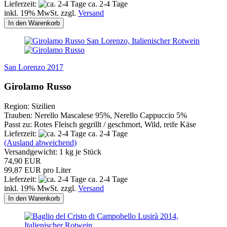
Lieferzeit:
ca. 2-4 Tage
inkl. 19% MwSt. zzgl.
Versand
In den Warenkorb
San Lorenzo 2017
Girolamo Russo
Region: Sizilien
Trauben: Nerello Mascalese 95%, Nerello Cappuccio 5%
Passt zu: Rotes Fleisch gegrillt / geschmort, Wild, reife Käse
Lieferzeit:
ca. 2-4 Tage
(Ausland abweichend)
Versandgewicht:
1
kg je Stück
74,90 EUR
99,87 EUR pro Liter
Lieferzeit:
ca. 2-4 Tage
inkl. 19% MwSt. zzgl.
Versand
In den Warenkorb