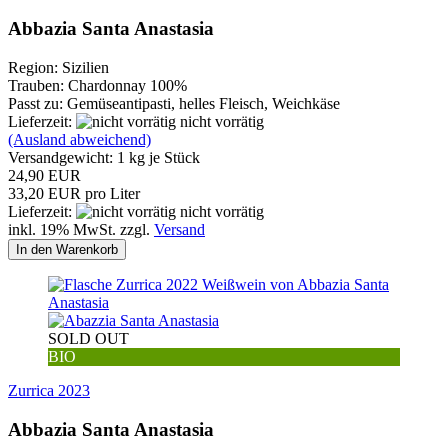
Abbazia Santa Anastasia
Region: Sizilien
Trauben: Chardonnay 100%
Passt zu: Gemüseantipasti, helles Fleisch, Weichkäse
Lieferzeit:
nicht vorrätig
(Ausland abweichend)
Versandgewicht:
1
kg je Stück
24,90 EUR
33,20 EUR pro Liter
Lieferzeit:
nicht vorrätig
inkl. 19% MwSt. zzgl.
Versand
In den Warenkorb
SOLD OUT
BIO
Zurrica 2023
Abbazia Santa Anastasia