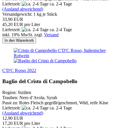
Lieferzeit:
ca. 2-4 Tage
(Ausland abweichend)
Versandgewicht:
1
kg je Stück
33,90 EUR
45,20 EUR pro Liter
Lieferzeit:
ca. 2-4 Tage
inkl. 19% MwSt. zzgl.
Versand
In den Warenkorb
C'D'C Rosso 2022
Baglio del Cristo di Campobello
Region: Sizilien
Trauben: Nero d‘Avola, Syrah
Passt zu: Rotes Fleisch gegrillt/geschmort, Wild, reife Käse
Lieferzeit:
ca. 2-4 Tage
(Ausland abweichend)
12,90 EUR
17,20 EUR pro Liter