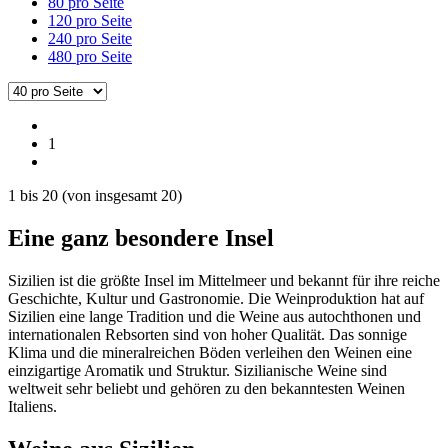
80 pro Seite
120 pro Seite
240 pro Seite
480 pro Seite
1
1
bis
20
(von insgesamt
20
)
Eine ganz besondere Insel
Sizilien ist die größte Insel im Mittelmeer und bekannt für ihre reiche
Geschichte, Kultur und Gastronomie. Die Weinproduktion hat auf
Sizilien eine lange Tradition und die Weine aus autochthonen und
internationalen Rebsorten sind von hoher Qualität. Das sonnige
Klima und die mineralreichen Böden verleihen den Weinen eine
einzigartige Aromatik und Struktur. Sizilianische Weine sind
weltweit sehr beliebt und gehören zu den bekanntesten Weinen
Italiens.