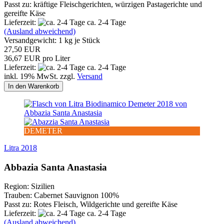
Passt zu: kräftige Fleischgerichten, würzigen Pastagerichte und
gereifte Käse
Lieferzeit:
ca. 2-4 Tage
(Ausland abweichend)
Versandgewicht:
1
kg je Stück
27,50 EUR
36,67 EUR pro Liter
Lieferzeit:
ca. 2-4 Tage
inkl. 19% MwSt. zzgl.
Versand
In den Warenkorb
DEMETER
Litra 2018
Abbazia Santa Anastasia
Region: Sizilien
Trauben: Cabernet Sauvignon 100%
Passt zu: Rotes Fleisch, Wildgerichte und gereifte Käse
Lieferzeit:
ca. 2-4 Tage
(Ausland abweichend)