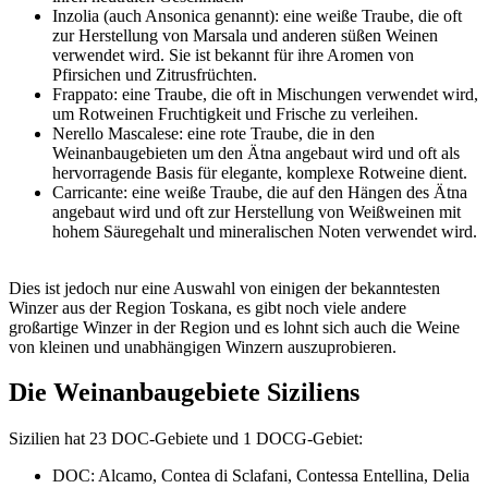
Inzolia (auch Ansonica genannt): eine weiße Traube, die oft
zur Herstellung von Marsala und anderen süßen Weinen
verwendet wird. Sie ist bekannt für ihre Aromen von
Pfirsichen und Zitrusfrüchten.
Frappato: eine Traube, die oft in Mischungen verwendet wird,
um Rotweinen Fruchtigkeit und Frische zu verleihen.
Nerello Mascalese: eine rote Traube, die in den
Weinanbaugebieten um den Ätna angebaut wird und oft als
hervorragende Basis für elegante, komplexe Rotweine dient.
Carricante: eine weiße Traube, die auf den Hängen des Ätna
angebaut wird und oft zur Herstellung von Weißweinen mit
hohem Säuregehalt und mineralischen Noten verwendet wird.
Dies ist jedoch nur eine Auswahl von einigen der bekanntesten
Winzer aus der Region Toskana, es gibt noch viele andere
großartige Winzer in der Region und es lohnt sich auch die Weine
von kleinen und unabhängigen Winzern auszuprobieren.
Die Weinanbaugebiete Siziliens
Sizilien hat 23 DOC-Gebiete und 1 DOCG-Gebiet:
DOC: Alcamo, Contea di Sclafani, Contessa Entellina, Delia