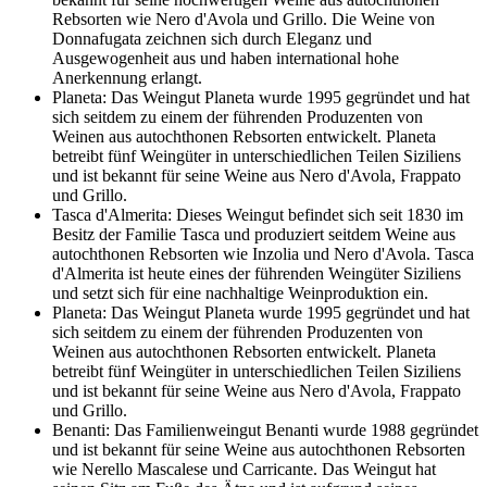
Rebsorten wie Nero d'Avola und Grillo. Die Weine von
Donnafugata zeichnen sich durch Eleganz und
Ausgewogenheit aus und haben international hohe
Anerkennung erlangt.
Planeta: Das Weingut Planeta wurde 1995 gegründet und hat
sich seitdem zu einem der führenden Produzenten von
Weinen aus autochthonen Rebsorten entwickelt. Planeta
betreibt fünf Weingüter in unterschiedlichen Teilen Siziliens
und ist bekannt für seine Weine aus Nero d'Avola, Frappato
und Grillo.
Tasca d'Almerita: Dieses Weingut befindet sich seit 1830 im
Besitz der Familie Tasca und produziert seitdem Weine aus
autochthonen Rebsorten wie Inzolia und Nero d'Avola. Tasca
d'Almerita ist heute eines der führenden Weingüter Siziliens
und setzt sich für eine nachhaltige Weinproduktion ein.
Planeta: Das Weingut Planeta wurde 1995 gegründet und hat
sich seitdem zu einem der führenden Produzenten von
Weinen aus autochthonen Rebsorten entwickelt. Planeta
betreibt fünf Weingüter in unterschiedlichen Teilen Siziliens
und ist bekannt für seine Weine aus Nero d'Avola, Frappato
und Grillo.
Benanti: Das Familienweingut Benanti wurde 1988 gegründet
und ist bekannt für seine Weine aus autochthonen Rebsorten
wie Nerello Mascalese und Carricante. Das Weingut hat