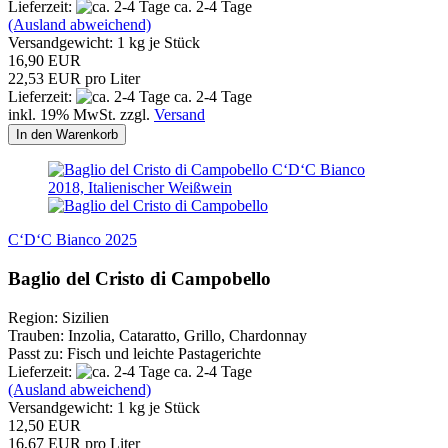
Lieferzeit:
ca. 2-4 Tage
(Ausland abweichend)
Versandgewicht:
1
kg je Stück
16,90 EUR
22,53 EUR pro Liter
Lieferzeit:
ca. 2-4 Tage
inkl. 19% MwSt. zzgl.
Versand
In den Warenkorb
C‘D‘C Bianco 2025
Baglio del Cristo di Campobello
Region: Sizilien
Trauben: Inzolia, Cataratto, Grillo, Chardonnay
Passt zu: Fisch und leichte Pastagerichte
Lieferzeit:
ca. 2-4 Tage
(Ausland abweichend)
Versandgewicht:
1
kg je Stück
12,50 EUR
16,67 EUR pro Liter