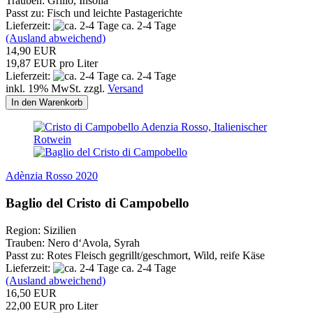
Trauben: Grillo, Insolia
Passt zu: Fisch und leichte Pastagerichte
Lieferzeit:
ca. 2-4 Tage
(Ausland abweichend)
14,90 EUR
19,87 EUR pro Liter
Lieferzeit:
ca. 2-4 Tage
inkl. 19% MwSt. zzgl.
Versand
In den Warenkorb
Adènzia Rosso 2020
Baglio del Cristo di Campobello
Region: Sizilien
Trauben: Nero d‘Avola, Syrah
Passt zu: Rotes Fleisch gegrillt/geschmort, Wild, reife Käse
Lieferzeit:
ca. 2-4 Tage
(Ausland abweichend)
16,50 EUR
22,00 EUR pro Liter