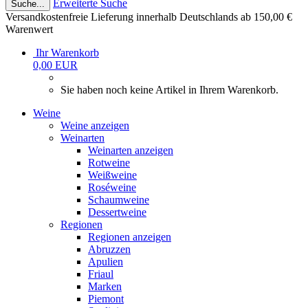
Erweiterte Suche
Suche...
Versandkostenfreie Lieferung innerhalb Deutschlands ab 150,00 €
Warenwert
Ihr Warenkorb
0,00 EUR
Sie haben noch keine Artikel in Ihrem Warenkorb.
Weine
Weine anzeigen
Weinarten
Weinarten anzeigen
Rotweine
Weißweine
Roséweine
Schaumweine
Dessertweine
Regionen
Regionen anzeigen
Abruzzen
Apulien
Friaul
Marken
Piemont