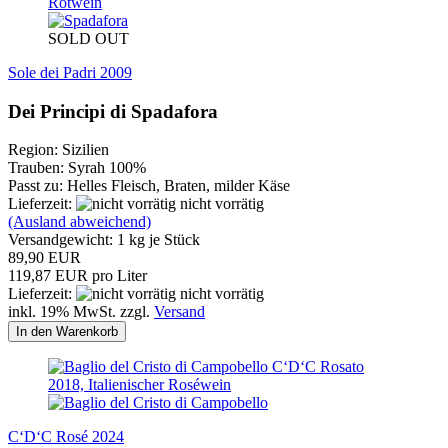
SOLD OUT
Sole dei Padri 2009
Dei Principi di Spadafora
Region: Sizilien
Trauben: Syrah 100%
Passt zu: Helles Fleisch, Braten, milder Käse
Lieferzeit:
nicht vorrätig
(Ausland abweichend)
Versandgewicht:
1
kg je Stück
89,90 EUR
119,87 EUR pro Liter
Lieferzeit:
nicht vorrätig
inkl. 19% MwSt. zzgl.
Versand
In den Warenkorb
C‘D‘C Rosé 2024