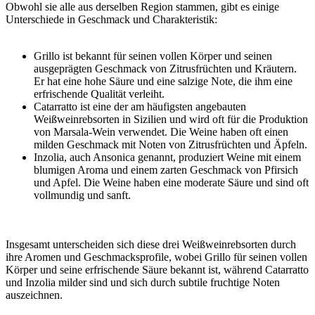
Obwohl sie alle aus derselben Region stammen, gibt es einige
Unterschiede in Geschmack und Charakteristik:
Grillo ist bekannt für seinen vollen Körper und seinen
ausgeprägten Geschmack von Zitrusfrüchten und Kräutern.
Er hat eine hohe Säure und eine salzige Note, die ihm eine
erfrischende Qualität verleiht.
Catarratto ist eine der am häufigsten angebauten
Weißweinrebsorten in Sizilien und wird oft für die Produktion
von Marsala-Wein verwendet. Die Weine haben oft einen
milden Geschmack mit Noten von Zitrusfrüchten und Äpfeln.
Inzolia, auch Ansonica genannt, produziert Weine mit einem
blumigen Aroma und einem zarten Geschmack von Pfirsich
und Apfel. Die Weine haben eine moderate Säure und sind oft
vollmundig und sanft.
Insgesamt unterscheiden sich diese drei Weißweinrebsorten durch
ihre Aromen und Geschmacksprofile, wobei Grillo für seinen vollen
Körper und seine erfrischende Säure bekannt ist, während Catarratto
und Inzolia milder sind und sich durch subtile fruchtige Noten
auszeichnen.