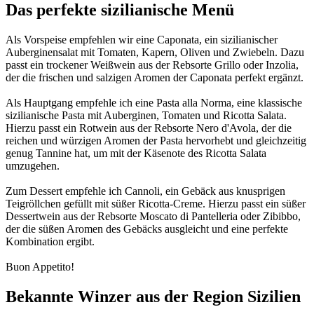
Das perfekte sizilianische Menü
Als Vorspeise empfehlen wir eine Caponata, ein sizilianischer
Auberginensalat mit Tomaten, Kapern, Oliven und Zwiebeln. Dazu
passt ein trockener Weißwein aus der Rebsorte Grillo oder Inzolia,
der die frischen und salzigen Aromen der Caponata perfekt ergänzt.
Als Hauptgang empfehle ich eine Pasta alla Norma, eine klassische
sizilianische Pasta mit Auberginen, Tomaten und Ricotta Salata.
Hierzu passt ein Rotwein aus der Rebsorte Nero d'Avola, der die
reichen und würzigen Aromen der Pasta hervorhebt und gleichzeitig
genug Tannine hat, um mit der Käsenote des Ricotta Salata
umzugehen.
Zum Dessert empfehle ich Cannoli, ein Gebäck aus knusprigen
Teigröllchen gefüllt mit süßer Ricotta-Creme. Hierzu passt ein süßer
Dessertwein aus der Rebsorte Moscato di Pantelleria oder Zibibbo,
der die süßen Aromen des Gebäcks ausgleicht und eine perfekte
Kombination ergibt.
Buon Appetito!
Bekannte Winzer aus der Region Sizilien