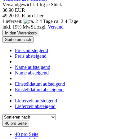
Versandgewicht:
1
kg je Stück
36,90 EUR
49,20 EUR pro Liter
Lieferzeit:
ca. 2-4 Tage
inkl. 19% MwSt. zzgl.
Versand
In den Warenkorb
Sortieren nach
Preis aufsteigend
Preis absteigend
Name aufsteigend
Name absteigend
Einstelldatum aufsteigend
Einstelldatum absteigend
Lieferzeit aufsteigend
Lieferzeit absteigend
40 pro Seite
40 pro Seite