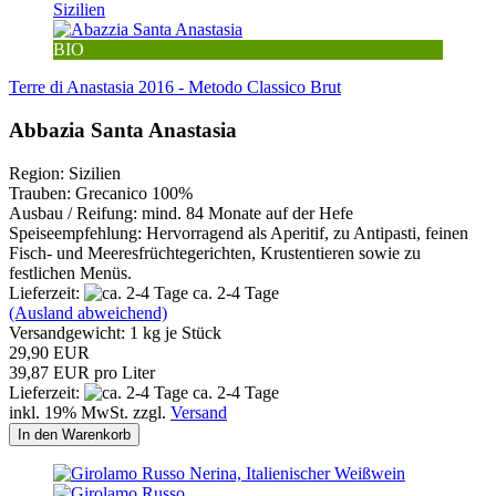
BIO
Terre di Anastasia 2016 - Metodo Classico Brut
Abbazia Santa Anastasia
Region: Sizilien
Trauben: Grecanico 100%
Ausbau / Reifung: mind. 84 Monate auf der Hefe
Speiseempfehlung: Hervorragend als Aperitif, zu Antipasti, feinen
Fisch- und Meeresfrüchtegerichten, Krustentieren sowie zu
festlichen Menüs.
Lieferzeit:
ca. 2-4 Tage
(Ausland abweichend)
Versandgewicht:
1
kg je Stück
29,90 EUR
39,87 EUR pro Liter
Lieferzeit:
ca. 2-4 Tage
inkl. 19% MwSt. zzgl.
Versand
In den Warenkorb