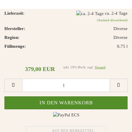
Lieferzeit:
ca. 2-4 Tage
(Ausland abweichend)
Hersteller:
Diverse
Region:
Diverse
Füllmenge:
0,75 l
inkl. 19% MwSt. zzgl.
Versand
379,00 EUR
AUF DEN MERKZETTEL