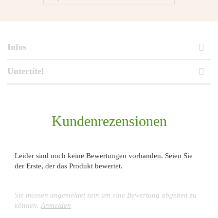
Infos
Untertitel
Kundenrezensionen
Leider sind noch keine Bewertungen vorhanden. Seien Sie
der Erste, der das Produkt bewertet.
Sie müssen angemeldet sein um eine Bewertung abgeben zu
können.
Anmelden