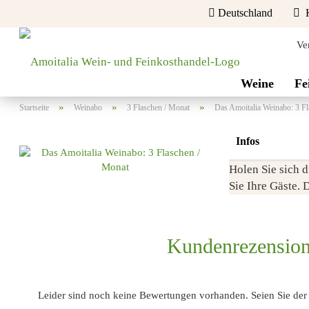
Deutschland
K
Ve
Lieferland
Weine
Fe
»
»
»
Startseite
Weinabo
3 Flaschen / Monat
Das Amoitalia Weinabo: 3 F
Infos
Holen Sie sich
Sie Ihre Gäste. 
Konto erstellen
Passwort vergessen?
Kundenrezensio
Leider sind noch keine Bewertungen vorhanden. Seien Sie der E