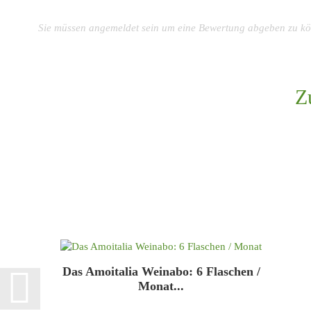
Sie müssen angemeldet sein um eine Bewertung abgeben zu k
Z
Das Amoitalia Weinabo: 6 Flaschen /
Monat...