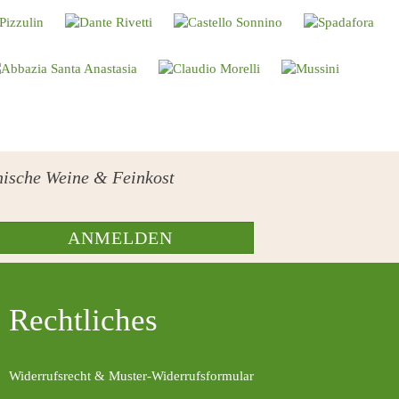
ienische Weine & Feinkost
ANMELDEN
Rechtliches
Widerrufsrecht & Muster-Widerrufsformular