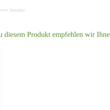
önnen.
Anmelden
u diesem Produkt empfehlen wir Ihne