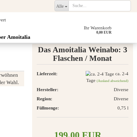
Alle
ert
Ihr Warenkorb
0,00 EUR
er Amoitalia
Das Amoitalia Weinabo: 3
Flaschen / Monat
Lieferzeit:
ca. 2-4
erwöhnen
Tage
(Ausland abweichend)
der Wahl.
Hersteller:
Diverse
Region:
Diverse
Füllmenge:
0,75 l
199,00 EUR