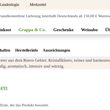
undenlogin
Merkzettel
rsandkostenfreie Lieferung innerhalb Deutschlands ab 150,00 € Warenw
inkost
Grappa & Co.
Geschenke
Weinabo
Üb
haften
Herstellerinfo
Auszeichnungen
ster aus dem Roero Gebiet. Kristallklares, reines und harmoni
ig, aromatisch, intensiv und würzig.
nen
rste, der das Produkt bewertet.