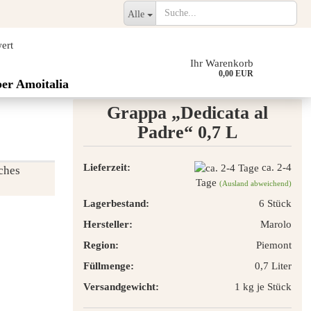
Alle
ert
Ihr Warenkorb
0,00 EUR
er Amoitalia
Grappa „Dedicata al
Padre“ 0,7 L
Lieferzeit:
ca. 2-4
sches
Tage
(Ausland abweichend)
Lagerbestand:
6
Stück
Hersteller:
Marolo
Region:
Piemont
Füllmenge:
0,7 Liter
Versandgewicht:
1
kg je Stück