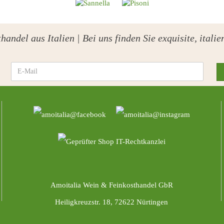
handel aus Italien | Bei uns finden Sie exquisite, ital
Amoitalia Wein & Feinkosthandel GbR
Heiligkreuzstr. 18, 72622 Nürtingen