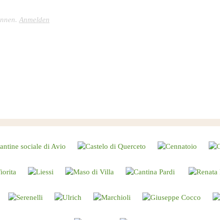
önnen.
Anmelden