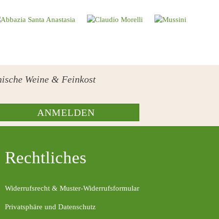
ienische Weine & Feinkost
ANMELDEN
Rechtliches
Widerrufsrecht & Muster-Widerrufsformular
Privatsphäre und Datenschutz