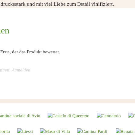
drucksstark und mit viel Liebe zum Detail vinifiziert.
nen
rste, der das Produkt bewertet.
önnen.
Anmelden