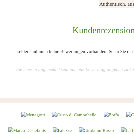
Authentisch, aus
Kundenrezensio
Leider sind noch keine Bewertungen vorhanden. Seien Sie der E
Sie müssen angemeldet sein um eine Bewertung abgeben zu k